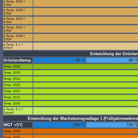
ø Temp. 2024 /
STDV
ø Temp. 2023 /
STDV
ø Temp. 2022 /
STDV
ø Temp. 2021 /
STDV
ø Temp. 2020 /
STDV
ø Temp. 6 J. /
STDV*
Entwicklung der Grünlan
Grünlandtemp.
40 °C
80 °
Temp. 2026
Temp. 2025
Temp. 2024
Temp. 2023
Temp. 2022
Temp. 2021
Temp. 2020
ø Temp. 6 J. /
Datum*
Entwicklung der Wachstumsgradtage 1 (Frühjahreswärme
WGT +5°C
360 °C
720 °
Temp. 2026
Temp. 2025