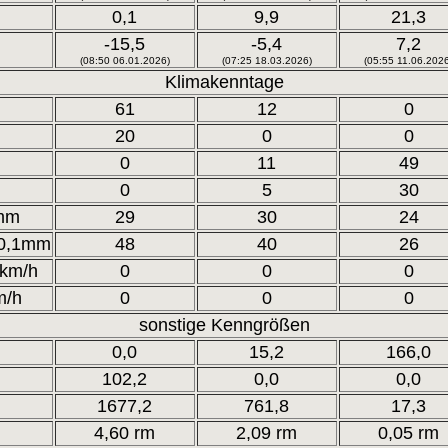
0,1
9,9
21,3
-15,5
-5,4
7,2
(08:50 06.01.2026)
(07:25 18.03.2026)
(05:55 11.06.202
Klimakenntage
61
12
0
20
0
0
0
11
49
0
5
30
3mm
29
30
24
>0,1mm
48
40
26
 km/h
0
0
0
m/h
0
0
0
sonstige Kenngrößen
0,0
15,2
166,0
102,2
0,0
0,0
1677,2
761,8
17,3
4,60 rm
2,09 rm
0,05 rm