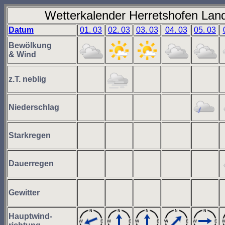
Wetterkalender Herretshofen Land
Datum
01. 03
02. 03
03. 03
04. 03
05. 03
Bewölkung
& Wind
z.T. neblig
Niederschlag
Starkregen
Dauerregen
Gewitter
Hauptwind-